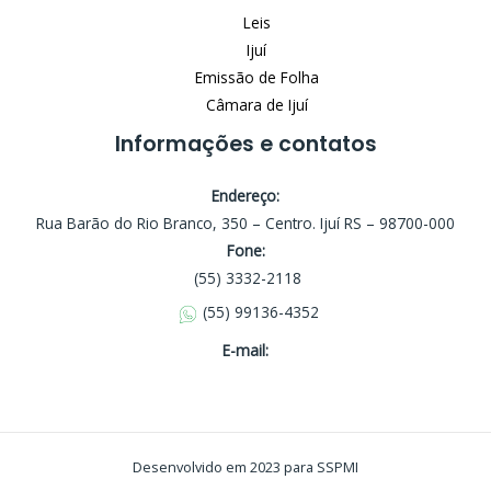
Leis
Ijuí
Emissão de Folha
Câmara de Ijuí
Informações e contatos
Endereço:
Rua Barão do Rio Branco, 350 – Centro. Ijuí RS – 98700-000
Fone:
(55) 3332-2118
(55) 99136-4352
E-mail:
Desenvolvido em 2023 para SSPMI