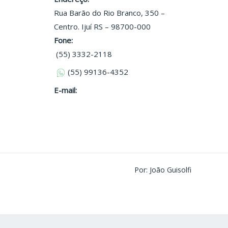
Rua Barão do Rio Branco, 350 –
Centro. Ijuí RS – 98700-000
Fone:
(55) 3332-2118
(55) 99136-4352
E-mail:
Por: João Guisolfi