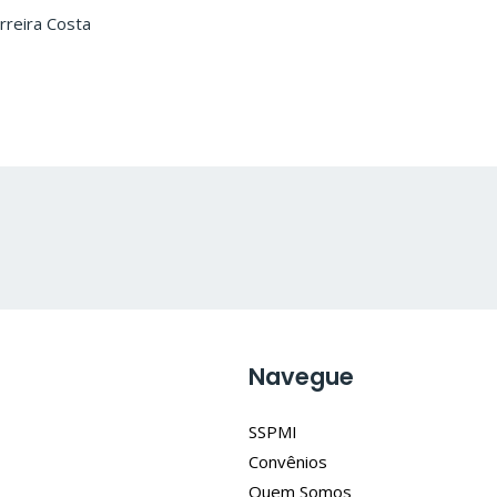
 Costa
Navegue
SSPMI
Convênios
Quem Somos