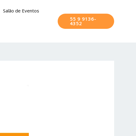
Salão de Eventos
55 9 9136-
4352