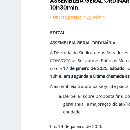
ASSEMBLEIA GERAL ORDINÁR
10h30min.
/
Uncategorized
/ By
admin
EDITAL
ASSEMBLEIA GERAL ORDINÁRIA
A Diretoria do Sindicato dos Servidores 
CONVOCA os Servidores Públicos Munici
no dia
17 de janeiro de 2025, Sábado,
na
10h e, em segunda e última chamada às
A assembleia tratará da seguinte pauta:
Deliberar sobre proposta final do
geral anual, a majoração do auxíl
entidade.
Ijuí, 14 de janeiro de 2026.