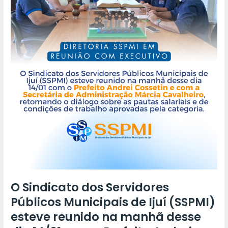
Ijuí
(SSPMI)
esteve
reunido
na
manhã
desse
dia
14/01
com
o
Prefeito
Andrei
Cossetin
O Sindicato dos Servidores
Públicos Municipais de Ijuí (SSPMI)
esteve reunido na manhã desse