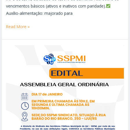
vencimentos básicos (ativos e inativos com paridade).
Auxílio-alimentação: majorado para
Read More »
ASSEMBLEIA
GERAL
ORDINÁRIA,
em
primeira
chamada
às
10h
e,
em
segunda
e