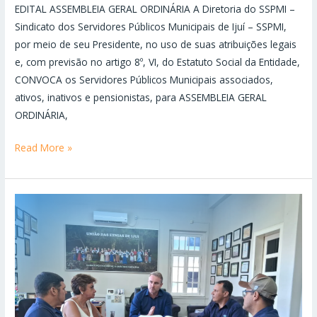
EDITAL ASSEMBLEIA GERAL ORDINÁRIA A Diretoria do SSPMI –
Sindicato dos Servidores Públicos Municipais de Ijuí – SSPMI,
por meio de seu Presidente, no uso de suas atribuições legais
e, com previsão no artigo 8º, VI, do Estatuto Social da Entidade,
CONVOCA os Servidores Públicos Municipais associados,
ativos, inativos e pensionistas, para ASSEMBLEIA GERAL
ORDINÁRIA,
Read More »
O
Sindicato
dos
Servidores
Públicos
Municipais
de