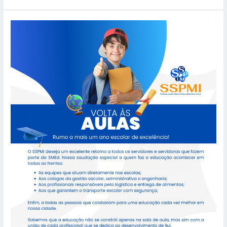
VOLTA
ÀS
AULAS
2026