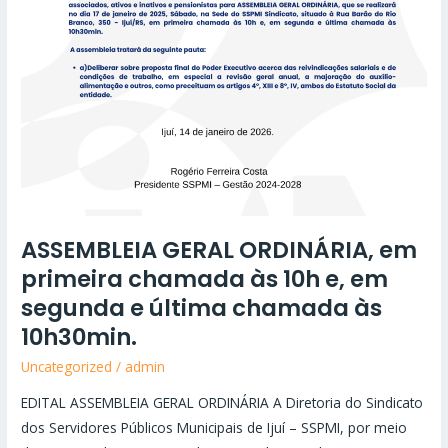
última
chamada
às
10h30min.
ASSEMBLEIA GERAL ORDINÁRIA, em
primeira chamada às 10h e, em
segunda e última chamada às
10h30min.
Uncategorized
/
admin
EDITAL ASSEMBLEIA GERAL ORDINÁRIA A Diretoria do Sindicato
dos Servidores Públicos Municipais de Ijuí – SSPMI, por meio