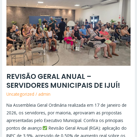
GERAL
ANUAL
–
SERVIDORES
MUNICIPAIS
DE
IJUÍ!
REVISÃO GERAL ANUAL –
SERVIDORES MUNICIPAIS DE IJUÍ!
Uncategorized
/
admin
Na Assembleia Geral Ordinária realizada em 17 de janeiro de
2026, os servidores, por maioria, aprovaram as propostas
apresentadas pelo Executivo Municipal. Confira os principais
pontos de avanço:
Revisão Geral Anual (RGA): aplicação do
INPC de 3,9%, acrescido de 0,50% de aumento real sobre os