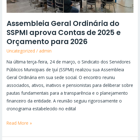
2025
e
Assembleia Geral Ordinária do
Orçamento
SSPMI aprova Contas de 2025 e
para
2026
Orçamento para 2026
Uncategorized
/
admin
Na última terça-feira, 24 de março, o Sindicato dos Servidores
Públicos Municipais de Ijuí (SSPMI) realizou sua Assembleia
Geral Ordinária em sua sede social. O encontro reuniu
associados, ativos, inativos e pensionistas para deliberar sobre
pautas fundamentais para a transparência e o planejamento
financeiro da entidade. A reunião seguiu rigorosamente o
cronograma estabelecido no edital
Read More »