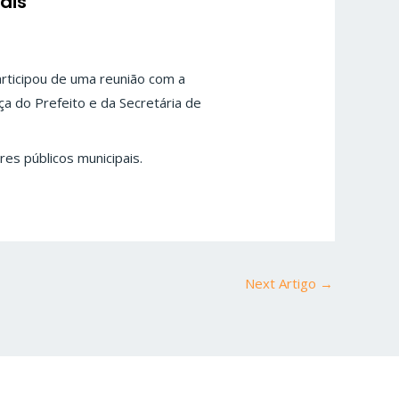
ais
rticipou de uma reunião com a
a do Prefeito e da Secretária de
es públicos municipais.
Next Artigo
→