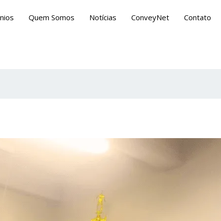
nios
Quem Somos
Notícias
ConveyNet
Contato