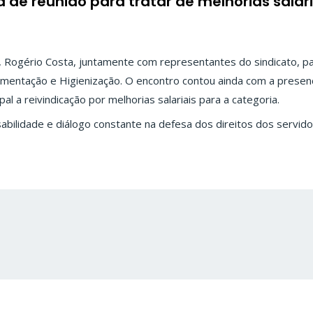
a de reunião para tratar de melhorias salari
 Rogério Costa, juntamente com representantes do sindicato, pa
mentação e Higienização. O encontro contou ainda com a presenç
al a reivindicação por melhorias salariais para a categoria.
ilidade e diálogo constante na defesa dos direitos dos servidor