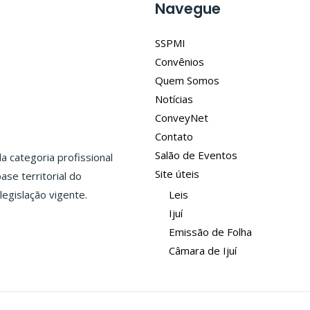
Navegue
SSPMI
Convênios
Quem Somos
Notícias
ConveyNet
Contato
Salão de Eventos
 categoria profissional
Site úteis
ase territorial do
legislação vigente.
Leis
Ijuí
Emissão de Folha
Câmara de Ijuí