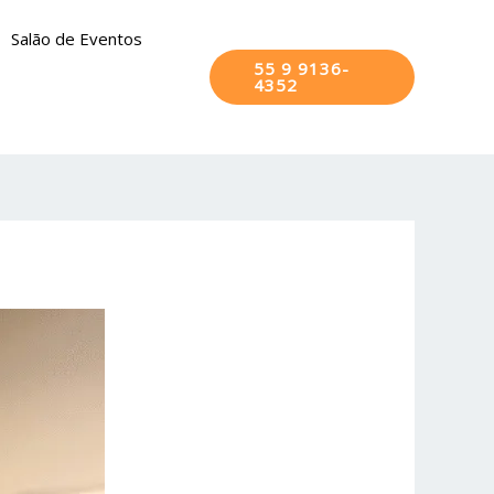
Salão de Eventos
55 9 9136-
4352