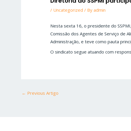
Diretoria do SSPMI particip
/
Uncategorized
/ By
admin
Nesta sexta 16, o presidente do SSPMI,
Comissão dos Agentes de Serviço de Ali
Administração, e teve como pauta princip
O sindicato segue atuando com responsab
←
Previous Artigo