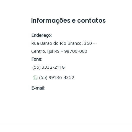
Informações e contatos
Endereço:
Rua Barão do Rio Branco, 350 –
Centro. Ijuí RS – 98700-000
Fone:
(55) 3332-2118
(55) 99136-4352
E-mail: