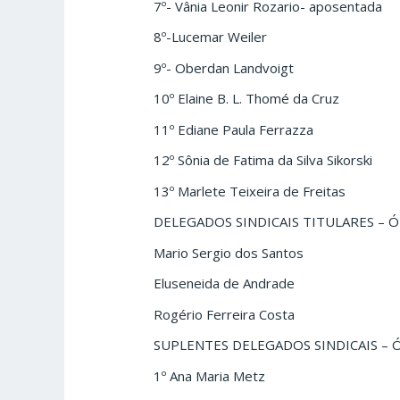
7º- Vânia Leonir Rozario- aposentada
8º-Lucemar Weiler
9º- Oberdan Landvoigt
10º Elaine B. L. Thomé da Cruz
11º Ediane Paula Ferrazza
12º Sônia de Fatima da Silva Sikorski
13º Marlete Teixeira de Freitas
DELEGADOS SINDICAIS TITULARES – 
Mario Sergio dos Santos
Eluseneida de Andrade
Rogério Ferreira Costa
SUPLENTES DELEGADOS SINDICAIS –
1º Ana Maria Metz