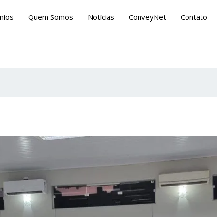
nios
Quem Somos
Notícias
ConveyNet
Contato