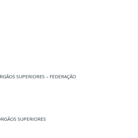
ÓRGÃOS SUPERIORES – FEDERAÇÃO
 ÓRGÃOS SUPERIORES