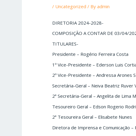
/
Uncategorized
/ By
admin
DIRETORIA 2024-2028-
COMPOSIÇÃO A CONTAR DE 03/04/20
TITULARES-
Presidente – Rogério Ferreira Costa
1º Vice-Presidente – Ederson Luis Cort
2º Vice-Presidente – Andressa Arones S
Secretária-Geral – Neiva Beatriz Ruver 
2ª Secretária-Geral – Angelita de Lima
Tesoureiro Geral – Edson Rogerio Rodr
2ª Tesoureira Geral – Elisabete Nunes
Diretora de Imprensa e Comunicação – 