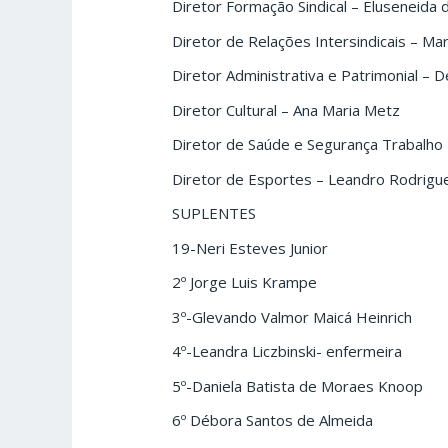
Diretor Formação Sindical – Eluseneida
Diretor de Relações Intersindicais – Ma
Diretor Administrativa e Patrimonial – D
Diretor Cultural – Ana Maria Metz
Diretor de Saúde e Segurança Trabalho 
Diretor de Esportes – Leandro Rodrigu
SUPLENTES
19-Neri Esteves Junior
2º Jorge Luis Krampe
3º-Glevando Valmor Maicá Heinrich
4º-Leandra Liczbinski- enfermeira
5º-Daniela Batista de Moraes Knoop
6º Débora Santos de Almeida