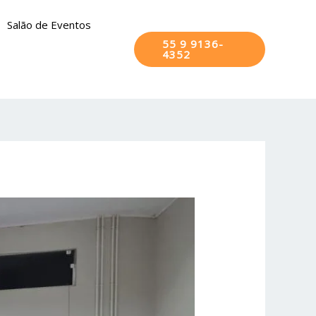
Salão de Eventos
55 9 9136-
4352