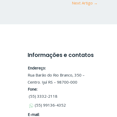
Next Artigo
→
Informações e contatos
Endereço:
Rua Barão do Rio Branco, 350 –
Centro. Ijuí RS – 98700-000
Fone:
(55) 3332-2118
(55) 99136-4352
E-mail: