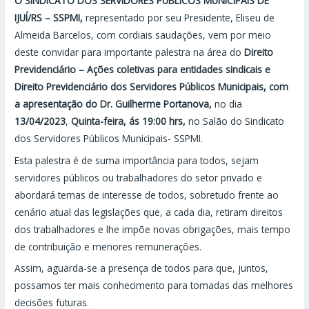
O SINDICATO DOS SERVIDORES PÚBLICOS MUNICIPAIS DE
IJUÍ/RS – SSPMI,
representado por seu Presidente, Eliseu de
Almeida Barcelos, com cordiais saudações, vem por meio
deste convidar para importante palestra na área do
Direito
Previdenciário – Ações coletivas para entidades sindicais e
Direito Previdenciário dos Servidores Públicos Municipais, com
a apresentação do Dr. Guilherme Portanova,
no dia
13/04/2023
,
Quinta-feira, ás 19:00 hrs,
no Salão do Sindicato
dos Servidores Públicos Municipais- SSPMI.
Esta palestra é de suma importância para todos, sejam
servidores públicos ou trabalhadores do setor privado e
abordará temas de interesse de todos, sobretudo frente ao
cenário atual das legislações que, a cada dia, retiram direitos
dos trabalhadores e lhe impõe novas obrigações, mais tempo
de contribuição e menores remunerações.
Assim, aguarda-se a presença de todos para que, juntos,
possamos ter mais conhecimento para tomadas das melhores
decisões futuras.