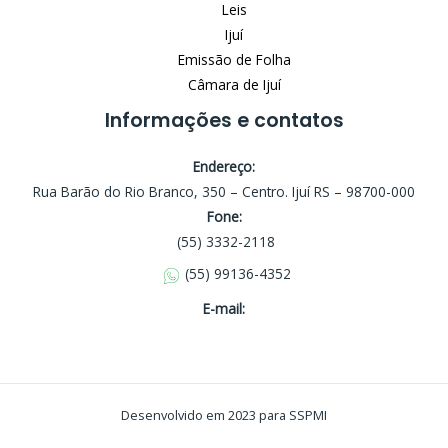
Leis
Ijuí
Emissão de Folha
Câmara de Ijuí
Informações e contatos
Endereço:
Rua Barão do Rio Branco, 350 – Centro. Ijuí RS – 98700-000
Fone:
(55) 3332-2118
(55) 99136-4352
E-mail:
Desenvolvido em 2023 para SSPMI