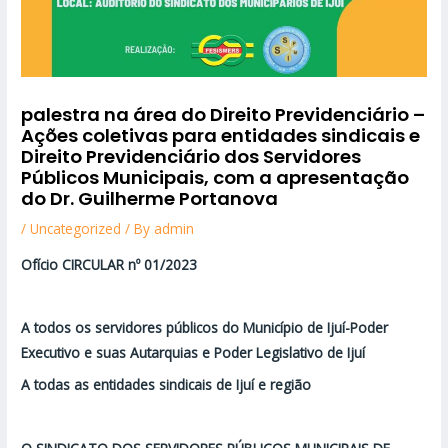
palestra na área do Direito Previdenciário –
Ações coletivas para entidades sindicais e
Direito Previdenciário dos Servidores
Públicos Municipais, com a apresentação
do Dr. Guilherme Portanova
/
Uncategorized
/ By
admin
Ofício CIRCULAR nº 01/2023
A todos os servidores públicos do Município de Ijuí-Poder
Executivo e suas Autarquias e Poder Legislativo de Ijuí
A todas as entidades sindicais de Ijuí e região