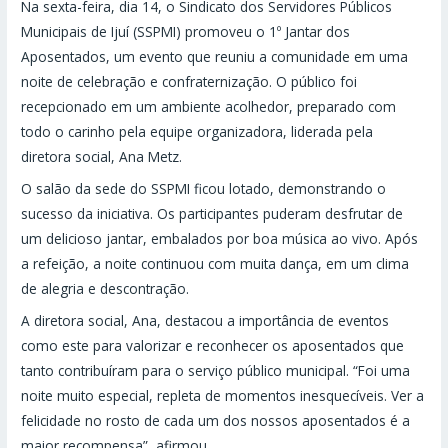
Na sexta-feira, dia 14, o Sindicato dos Servidores Públicos
Municipais de Ijuí (SSPMI) promoveu o 1º Jantar dos
Aposentados, um evento que reuniu a comunidade em uma
noite de celebração e confraternização. O público foi
recepcionado em um ambiente acolhedor, preparado com
todo o carinho pela equipe organizadora, liderada pela
diretora social, Ana Metz.
O salão da sede do SSPMI ficou lotado, demonstrando o
sucesso da iniciativa. Os participantes puderam desfrutar de
um delicioso jantar, embalados por boa música ao vivo. Após
a refeição, a noite continuou com muita dança, em um clima
de alegria e descontração.
A diretora social, Ana, destacou a importância de eventos
como este para valorizar e reconhecer os aposentados que
tanto contribuíram para o serviço público municipal. “Foi uma
noite muito especial, repleta de momentos inesquecíveis. Ver a
felicidade no rosto de cada um dos nossos aposentados é a
maior recompensa”, afirmou.