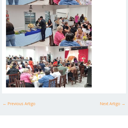
←
Previous Artigo
Next Artigo
→