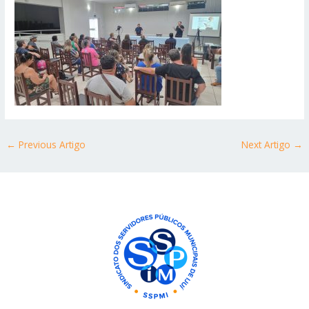
←
Previous Artigo
Next Artigo
→