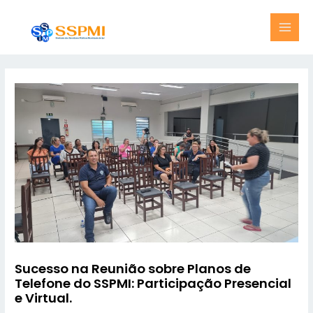
Skip
MAI
to
MEN
content
Sucesso na Reunião sobre Planos de
Telefone do SSPMI: Participação Presencial
e Virtual.